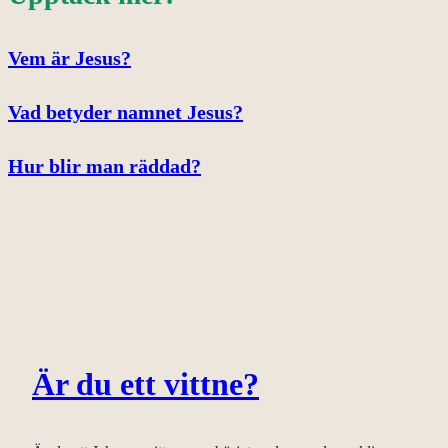
Vem är Jesus?
Vad betyder namnet Jesus?
Hur blir man räddad?
Är du ett vittne?