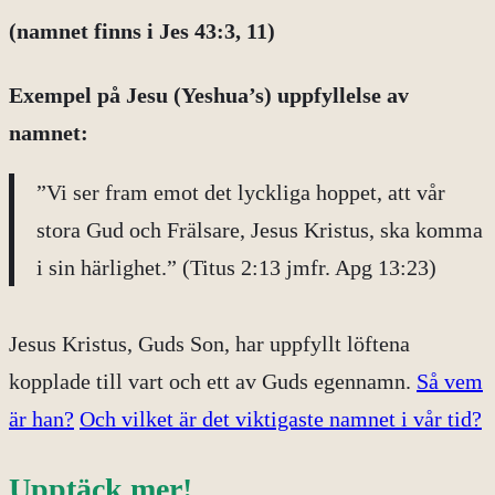
(namnet finns i Jes 43:3, 11)
Exempel på
Jesu (Yeshua’s) uppfyllelse av
namnet:
”Vi ser fram emot det lyckliga hoppet, att vår
stora Gud och Frälsare, Jesus Kristus, ska komma
i sin härlighet.” (Titus 2:13 jmfr. Apg 13:23)
Jesus Kristus, Guds Son, har uppfyllt löftena
kopplade till vart och ett av Guds egennamn.
Så vem
är han?
Och vilket är det viktigaste namnet i vår tid?
Upptäck mer
!