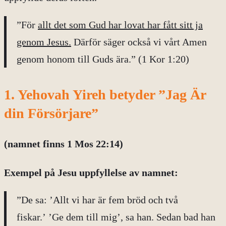
”För
allt det som Gud har lovat har fått sitt ja
genom Jesus.
Därför säger också vi vårt Amen
genom honom till Guds ära.” (1 Kor 1:20)
1. Yehovah Yireh betyder ”Jag Är
din Försörjare”
(namnet finns 1 Mos 22:14)
Exempel på
Jesu uppfyllelse av namnet:
”De sa: ’Allt vi har är fem bröd och två
fiskar.’ ’Ge dem till mig’, sa han. Sedan bad han