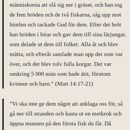
människorna att slå sig ner i gräset, och han tog
de fem bröden och de två fiskarna, såg upp mot
himlen och tackade Gud för dem. Efter det bröt
han bröden i bitar och gav dem till sina lärjungar,
som delade ut dem till folket. Alla åt och blev
mätta, och efteråt samlade man upp det som var
över, och det blev tolv fulla korgar. Det var
omkring 5 000 män som hade ätit, förutom
kvinnor och barn.” (Matt 14:17-21)
”Vi ska inte ge dem något att anklaga oss för, så
gå ner till stranden och kasta ut en metkrok och
öppna munnen på den första fisk du får. Då