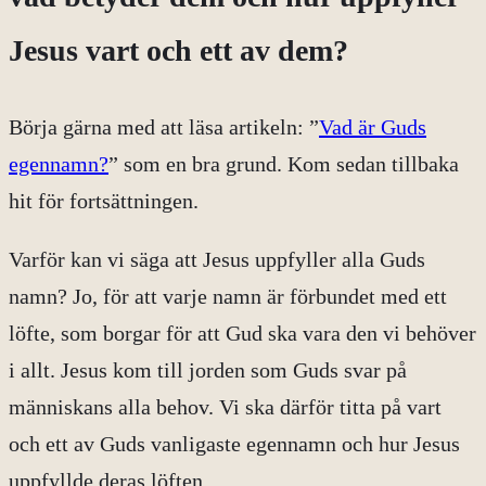
Jesus vart och ett av dem?
Börja gärna med att läsa artikeln: ”
Vad är Guds
egennamn?
” som en bra grund. Kom sedan tillbaka
hit för fortsättningen.
Varför kan vi säga att Jesus uppfyller alla Guds
namn? Jo, för att varje namn är förbundet med ett
löfte, som borgar för att Gud ska vara den vi behöver
i allt. Jesus kom till jorden som Guds svar på
människans alla behov. Vi ska därför titta på vart
och ett av Guds vanligaste egennamn och hur Jesus
uppfyllde deras löften.