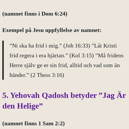
(namnet finns i Dom 6:24)
Exempel på
Jesu uppfyllelse av namnet:
”Ni ska ha frid i mig.” (Joh 16:33) ”Låt Kristi
frid regera i era hjärtan.” (Kol 3:15) ”Må fridens
Herre själv ge er sin frid, alltid och vad som än
händer.” (2 Thess 3:16)
5. Yehovah Qadosh betyder ”Jag Är
den Helige”
(namnet finns 1 Sam 2:2)