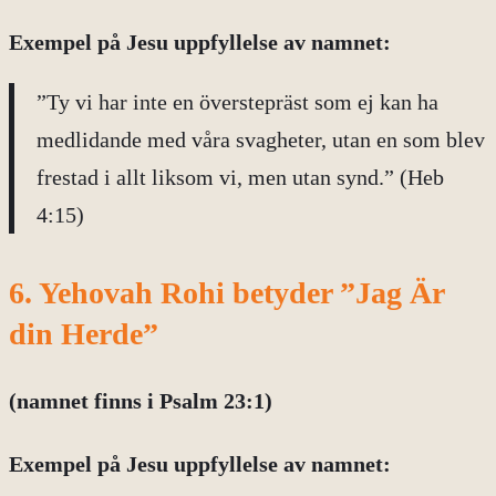
Exempel på
Jesu uppfyllelse av namnet:
”Ty vi har inte en överstepräst som ej kan ha
medlidande med våra svagheter, utan en som blev
frestad i allt liksom vi, men utan synd.” (Heb
4:15)
6. Yehovah Rohi betyder ”Jag Är
din Herde”
(namnet finns i Psalm 23:1)
Exempel på
Jesu uppfyllelse av namnet: