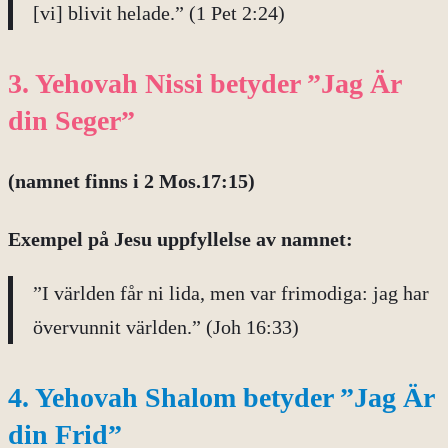
[vi] blivit helade.” (1 Pet 2:24)
3. Yehovah Nissi betyder ”Jag Är
din Seger”
(namnet finns i 2 Mos.17:15)
Exempel på
Jesu uppfyllelse av namnet:
”I världen får ni lida, men var frimodiga: jag har
övervunnit världen.” (Joh 16:33)
4. Yehovah Shalom betyder ”Jag Är
din Frid”