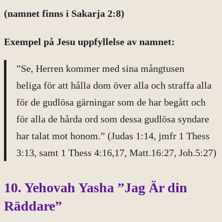
(namnet finns i Sakarja 2:8)
Exempel på
Jesu uppfyllelse av namnet:
”Se, Herren kommer med sina mångtusen
heliga för att hålla dom över alla och straffa alla
för de gudlösa gärningar som de har begått och
för alla de hårda ord som dessa gudlösa syndare
har talat mot honom.” (Judas 1:14, jmfr 1 Thess
3:13, samt 1 Thess 4:16,17, Matt.16:27, Joh.5:27)
10. Yehovah Yasha ”Jag Är din
Räddare”