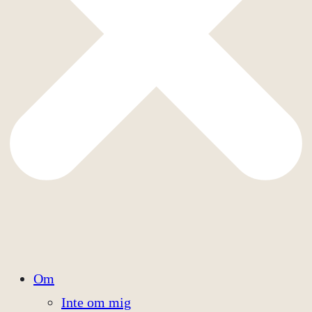
Om
Inte om mig