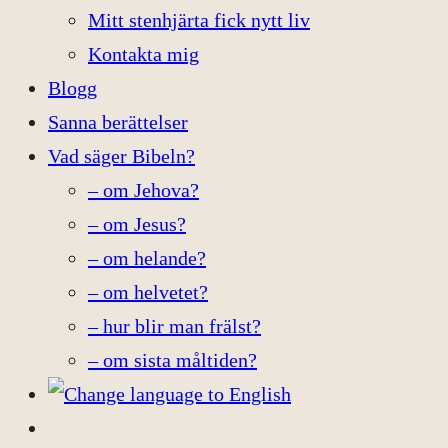
Mitt stenhjärta fick nytt liv
Kontakta mig
Blogg
Sanna berättelser
Vad säger Bibeln?
– om Jehova?
– om Jesus?
– om helande?
– om helvetet?
– hur blir man frälst?
– om sista måltiden?