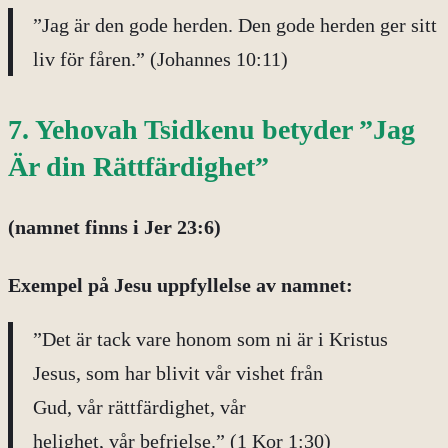
”Jag är den gode herden. Den gode herden ger sitt
liv för fåren.” (Johannes 10:11)
7. Yehovah Tsidkenu betyder ”Jag
Är din Rättfärdighet”
(namnet finns i Jer 23:6)
Exempel på
Jesu uppfyllelse av namnet:
”Det är tack vare honom som ni är i Kristus
Jesus, som har blivit vår vishet från
Gud, vår rättfärdighet, vår
helighet, vår befrielse.” (1 Kor 1:30)