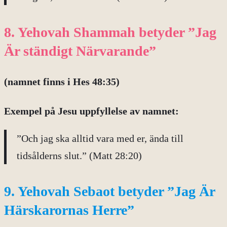
8. Yehovah Shammah betyder ”Jag
Är ständigt Närvarande”
(namnet finns i Hes 48:35)
Exempel på
Jesu uppfyllelse av namnet:
”Och jag ska alltid vara med er, ända till
tidsålderns slut.” (Matt 28:20)
9. Yehovah Sebaot betyder ”Jag Är
Härskarornas Herre”