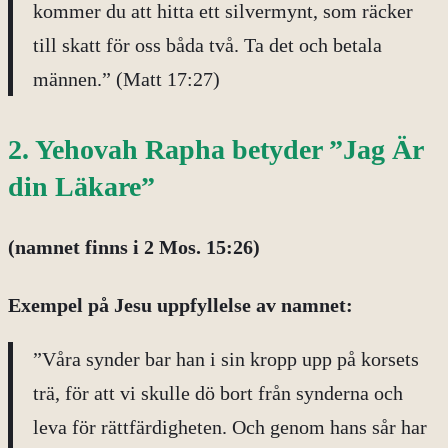
kommer du att hitta ett silvermynt, som räcker
till skatt för oss båda två. Ta det och betala
männen.” (Matt 17:27)
2. Yehovah Rapha betyder ”Jag Är
din Läkare”
(namnet finns i 2 Mos. 15:26)
Exempel på
Jesu uppfyllelse av namnet:
”Våra synder bar han i sin kropp upp på korsets
trä, för att vi skulle dö bort från synderna och
leva för rättfärdigheten. Och genom hans sår har