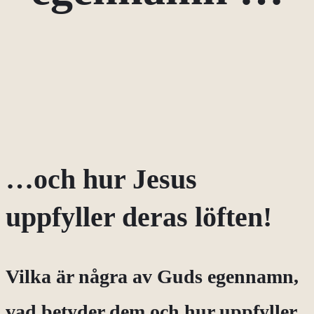
…och hur Jesus
uppfyller deras löften!
Vilka är några av Guds egennamn,
vad betyder dem och hur uppfyller