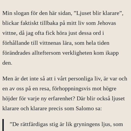
Min slogan för den här sidan, ”Ljuset blir klarare”,
blickar faktiskt tillbaka på mitt liv som Jehovas
vittne, då jag ofta fick höra just dessa ord i
förhållande till vittnenas lära, som hela tiden
förändrades allteftersom verkligheten kom ikapp
den.
Men är det inte så att i vårt personliga liv, är var och
en av oss på en resa, förhoppningsvis mot högre
höjder för varje ny erfarenhet? Där blir också ljuset
klarare och klarare precis som Salomo sa:
”De rättfärdigas stig är lik gryningens ljus, som