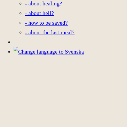
- about healing?
- about hell?
- how to be saved?
- about the last meal?