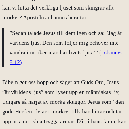
kan vi hitta det verkliga ljuset som skingrar allt
mörker? Aposteln Johannes berättar:
”Sedan talade Jesus till dem igen och sa: ’Jag är
världens ljus. Den som följer mig behöver inte
vandra i mörker utan har livets ljus.’” (
Johannes
8:12)
Bibeln ger oss hopp och säger att Guds Ord, Jesus
”är världens ljus” som lyser upp en människas liv,
tidigare så härjat av mörka skuggor. Jesus som ”den
gode Herden” letar i mörkret tills han hittar och tar
upp oss med sina trygga armar. Där, i hans famn, kan