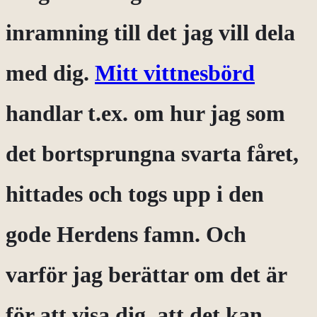
inramning till det jag vill dela
med dig.
Mitt vittnesbörd
handlar t.ex. om hur jag som
det bortsprungna svarta fåret,
hittades och togs upp i den
gode Herdens famn. Och
varför jag berättar om det är
för att visa dig, att det kan