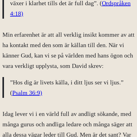
växer i klarhet tills det är full dag”. (
Ordspråken
4:18)
Min erfarenhet är att all verklig insikt kommer av att
ha kontakt med den som är källan till den. När vi
känner Gud, kan vi se på världen med hans ögon och
vara verkligt upplysta, som David skrev:
”Hos dig är livets källa,
i ditt ljus ser vi ljus.”
(
Psalm 36:9)
Idag lever vi i en värld full av andligt sökande, med
många gurus och andliga ledare och många säger att
alla dessa vägar leder till Gud. Men är det sant? Var