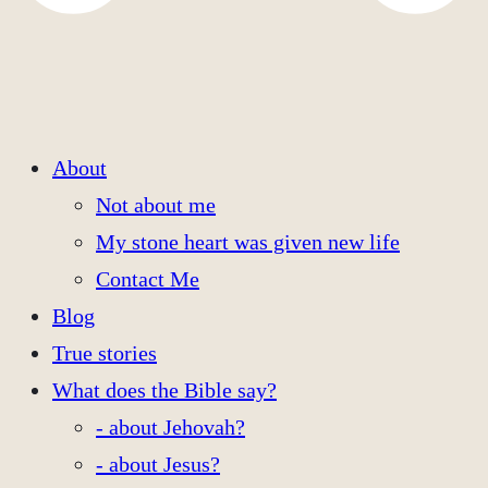
About
Not about me
My stone heart was given new life
Contact Me
Blog
True stories
What does the Bible say?
- about Jehovah?
- about Jesus?