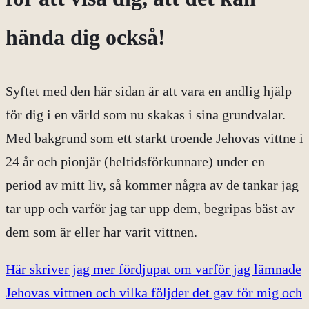
hända dig också!
Syftet med den här sidan är att vara en andlig hjälp
för dig i en värld som nu skakas i sina grundvalar.
Med bakgrund som ett starkt troende Jehovas vittne i
24 år och pionjär (heltidsförkunnare) under en
period av mitt liv, så kommer några av de tankar jag
tar upp och varför jag tar upp dem, begripas bäst av
dem som är eller har varit vittnen.
Här skriver jag mer fördjupat om varför jag lämnade
Jehovas vittnen och vilka följder det gav för mig och