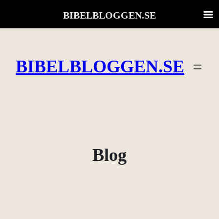
BIBELBLOGGEN.SE
Skip
to
BIBELBLOGGEN.SE
content
Blog