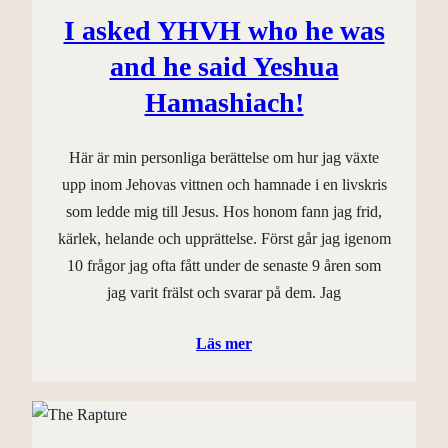
I asked YHVH who he was
and he said Yeshua
Hamashiach!
Här är min personliga berättelse om hur jag växte
upp inom Jehovas vittnen och hamnade i en livskris
som ledde mig till Jesus. Hos honom fann jag frid,
kärlek, helande och upprättelse. Först går jag igenom
10 frågor jag ofta fått under de senaste 9 åren som
jag varit frälst och svarar på dem. Jag
Läs mer