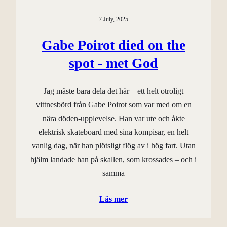
7 July, 2025
Gabe Poirot died on the
spot - met God
Jag måste bara dela det här – ett helt otroligt
vittnesbörd från Gabe Poirot som var med om en
nära döden-upplevelse. Han var ute och åkte
elektrisk skateboard med sina kompisar, en helt
vanlig dag, när han plötsligt flög av i hög fart. Utan
hjälm landade han på skallen, som krossades – och i
samma
Läs mer